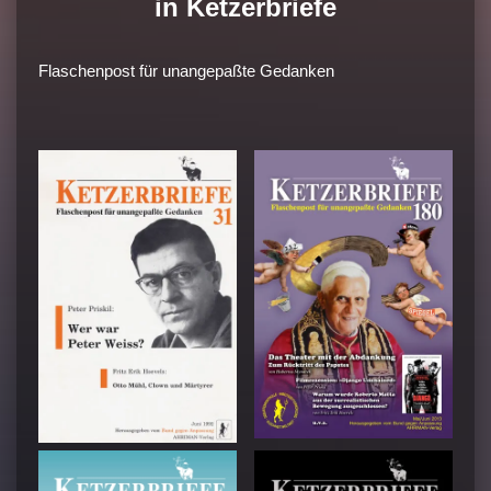
in Ketzerbriefe
Flaschenpost für unangepaßte Gedanken